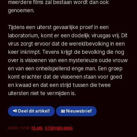
meerdere films zal bestaan wordt dan ook
genoemen.
Tijdens een uiterst gevaarlijke proef in een
laboratorium, komt er een dodelijk virusgas vrij. Dit
virus zorgt ervoor dat de wereldbevolking in een
keer inkrimpt. Tevens krijgt de bevolking die nog
over is visioenen van een mysterieuze oude vrouw
en van een onheilspellend enge man. Een groep
komt erachter dat de visioenen staan voor goed
en kwaad en dat een strijd tussen die twee
uitersten niet te vermijden is.
📢 Deel dit artikel!
📧 Nieuwsbrief
MEER OVER:
FILMS
,
STEPHEN KING