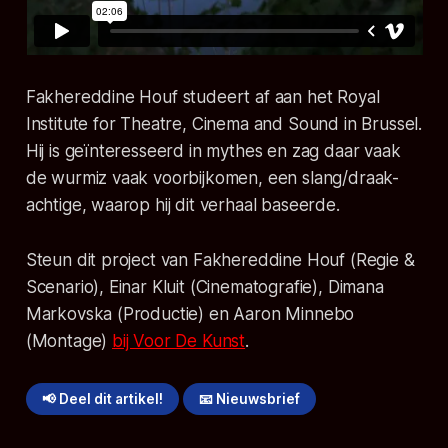
Fakhereddine Houf studeert af aan het Royal
Institute for Theatre, Cinema and Sound in Brussel.
Hij is geïnteresseerd in mythes en zag daar vaak
de wurmiz vaak voorbijkomen, een slang/draak-
achtige, waarop hij dit verhaal baseerde.
Steun dit project van Fakhereddine Houf (Regie &
Scenario), Einar Kluit (Cinematografie), Dimana
Markovska (Productie) en Aaron Minnebo
(Montage)
bij Voor De Kunst
.
📢 Deel dit artikel!
📧 Nieuwsbrief