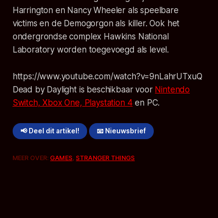
Harrington en Nancy Wheeler als speelbare
victims en de Demogorgon als killer. Ook het
ondergrondse complex Hawkins National
Laboratory worden toegevoegd als level.
https://www.youtube.com/watch?v=9nLahrUTxuQ
Dead by Daylight
is beschikbaar voor
Nintendo
Switch, Xbox One, Playstation 4
en PC.
📢 Deel dit artikel!
📧 Nieuwsbrief
MEER OVER:
GAMES
,
STRANGER THINGS