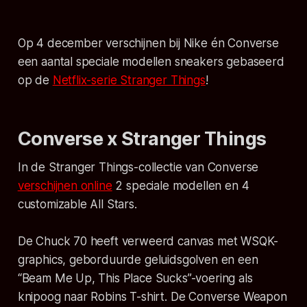
Op 4 december verschijnen bij Nike én Converse
een aantal speciale modellen sneakers gebaseerd
op de
Netflix-serie
Stranger Things
!
Converse x Stranger Things
In de
Stranger Things
-collectie van Converse
verschijnen online
2 speciale modellen en 4
customizable All Stars.
De Chuck 70 heeft verweerd canvas met WSQK-
graphics, geborduurde geluidsgolven en een
“Beam Me Up, This Place Sucks”-voering als
knipoog naar Robins T-shirt. De Converse Weapon