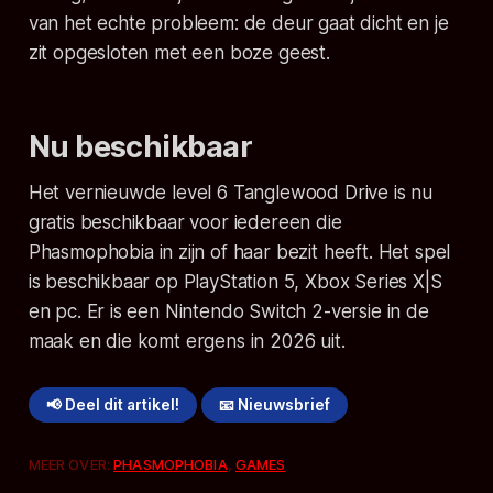
van het echte probleem: de deur gaat dicht en je
zit opgesloten met een boze geest.
Nu beschikbaar
Het vernieuwde level 6 Tanglewood Drive is nu
gratis beschikbaar voor iedereen die
Phasmophobia
in zijn of haar bezit heeft. Het spel
is beschikbaar op PlayStation 5, Xbox Series X|S
en pc. Er is een Nintendo Switch 2-versie in de
maak en die komt ergens in 2026 uit.
📢 Deel dit artikel!
📧 Nieuwsbrief
MEER OVER:
PHASMOPHOBIA
,
GAMES