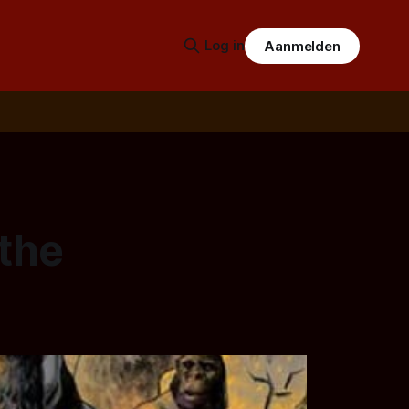
Log in
Aanmelden
the