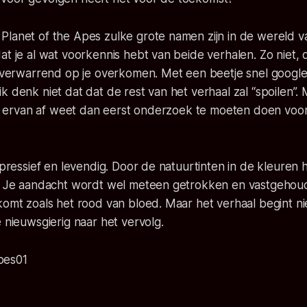
lanet of the Apes zulke grote namen zijn in de wereld van
at je al wat voorkennis hebt van beide verhalen. Zo niet, 
t verwarrend op je overkomen. Met een beetje snel googlen
k denk niet dat dat de rest van het verhaal zal “spoilen”. 
ets ervan af weet dan eerst onderzoek te moeten doen voor
expressief en levendig. Door de natuurtinten in de kleuren 
r. Je aandacht wordt wel meteen getrokken en vastgehoud
komt zoals het rood van bloed. Maar het verhaal begint ni
e nieuwsgierig naar het vervolg.