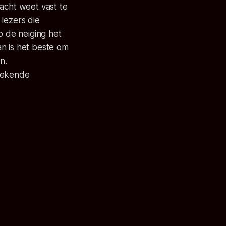
acht weet vast te
lezers die
 de neiging het
n is het beste om
n.
stekende