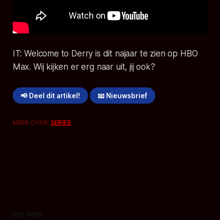
IT: Welcome to Derry
is dit najaar te zien op HBO
Max. Wij kijken er erg naar uit, jij ook?
📢 Deel dit artikel!
📧 Nieuwsbrief
MEER OVER:
SERIES
LEES MEER