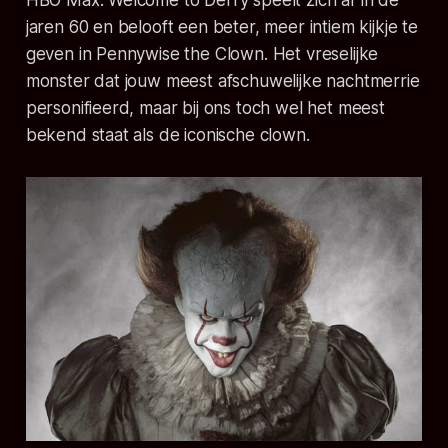
HBO Max. Welcome to Derry speelt zich af in de
jaren 60 en belooft een beter, meer intiem kijkje te
geven in Pennywise the Clown. Het vreselijke
monster dat jouw meest afschuwelijke nachtmerrie
personifieerd, maar bij ons toch wel het meest
bekend staat als de iconische clown.