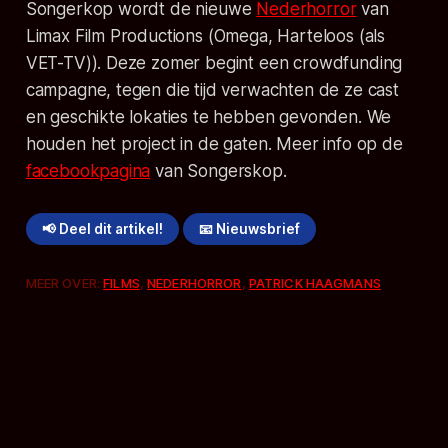
Songerkop wordt de nieuwe
Nederhorror
van
Limax Film Productions (Omega, Harteloos (als
VET-TV)). Deze zomer begint een crowdfunding
campagne, tegen die tijd verwachten de ze cast
en geschikte lokaties te hebben gevonden. We
houden het project in de gaten. Meer info op de
facebookpagina
van Songerskop.
📢 Deel dit artikel!
📧 Nieuwsbrief
MEER OVER:
FILMS
,
NEDERHORROR
,
PATRICK HAAGMANS