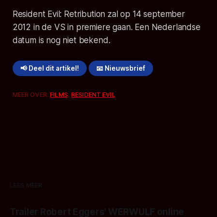
Resident Evil: Retribution zal op 14 september
2012 in de VS in premiere gaan. Een Nederlandse
datum is nog niet bekend.
📢 Deel dit artikel!
📧 Nieuwsbrief
MEER OVER:
FILMS
,
RESIDENT EVIL
LEES MEER
Trailer Robert Eggers' WERWULF online