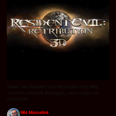
Teaser van Resident Evil: Retribution met Milla
Jovovich, Michelle Rodriguez, Jason Isaacs en
Oded Fehr.
Nils Masselink