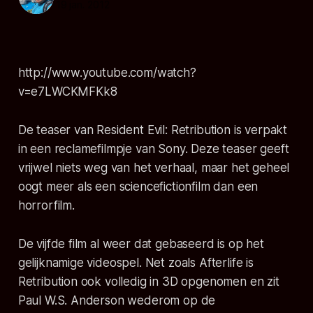
19 jan. 2012
http://www.youtube.com/watch?
v=e7LWCKMFKk8
De teaser van Resident Evil: Retribution is verpakt
in een reclamefilmpje van Sony. Deze teaser geeft
vrijwel niets weg van het verhaal, maar het geheel
oogt meer als een sciencefictionfilm dan een
horrorfilm.
De vijfde film al weer dat gebaseerd is op het
gelijknamige videospel. Net zoals Afterlife is
Retribution ook volledig in 3D opgenomen en zit
Paul W.S. Anderson wederom op de