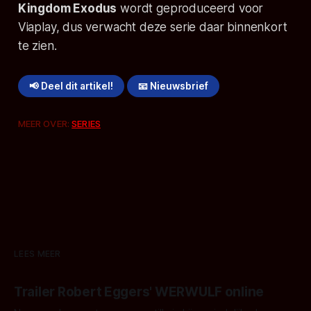
Kingdom Exodus
wordt geproduceerd voor
Viaplay, dus verwacht deze serie daar binnenkort
te zien.
📢 Deel dit artikel!
📧 Nieuwsbrief
MEER OVER:
SERIES
LEES MEER
Trailer Robert Eggers' WERWULF online