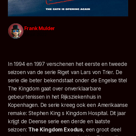
Frank Mulder
29 jul. 2022
In 1994 en 1997 verschenen het eerste en tweede
seizoen van de serie
Riget
van Lars von Trier. De
serie die beter bekendstaat onder de Engelse titel
The Kingdom
gaat over onverklaarbare
gebeurtenissen in het Rijksziekenhuis in
Kopenhagen. De serie kreeg ook een Amerikaanse
remake:
Stephen King s Kingdom Hospital
. Dit jaar
krijgt de Deense serie een derde en laatste
seizoen:
The Kingdom Exodus
, een groot deel