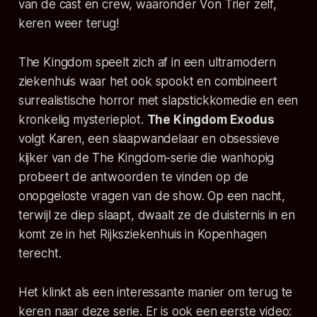
van de cast en crew, waaronder Von Trier zelf,
keren weer terug!
The Kingdom
speelt zich af in een ultramodern
ziekenhuis waar het ook spookt en combineert
surrealistische horror met slapstickkomedie en een
kronkelig mysterieplot.
The Kingdom Exodus
volgt Karen, een slaapwandelaar en obsessieve
kijker van de
The Kingdom
-serie die wanhopig
probeert de antwoorden te vinden op de
onopgeloste vragen van de show. Op een nacht,
terwijl ze diep slaapt, dwaalt ze de duisternis in en
komt ze in het Rijksziekenhuis in Kopenhagen
terecht.
Het klinkt als een interessante manier om terug te
keren naar deze serie. Er is ook een eerste video: