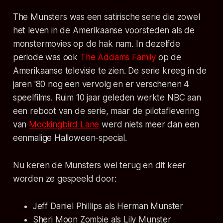
The Munsters
was een satirische serie die zowel
het leven in de Amerikaanse voorsteden als de
monstermovies op de hak nam. In dezelfde
periode was ook
The Addams Family
op de
Amerikaanse televisie te zien. De serie kreeg in de
jaren '80 nog een vervolg en er verschenen 4
speelfilms. Ruim 10 jaar geleden werkte NBC aan
een reboot van de serie, maar de pilotaflevering
van
Mockingbird Lane
werd niets meer dan een
eenmalige Halloween-special.
Nu keren de Munsters wel terug en dit keer
worden ze gespeeld door:
Jeff Daniel Phillips als Herman Munster
Sheri Moon Zombie als Lily Munster