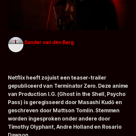
Sander van den Berg
15 jul. 2024
Netflix heeft zojuist een teaser-trailer
gepubliceerd van
Terminator Zero
. Deze anime
van Production I.G. (
Ghost in the Shell, Psycho
Pass
) is geregisseerd door Masashi Kudō en
geschreven door Mattson Tomlin. Stemmen
worden ingesproken onder andere door
Timothy Olyphant, Andre Holland en Rosario
Dawson.