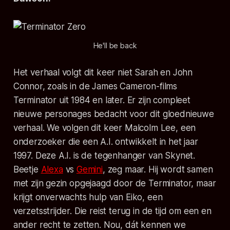
He'll be back
Het verhaal volgt dit keer niet Sarah en John
Connor, zoals in de James Cameron-films
Terminator
uit 1984 en later. Er zijn compleet
nieuwe personages bedacht voor dit gloednieuwe
verhaal. We volgen dit keer Malcolm Lee, een
onderzoeker die een A.I. ontwikkelt in het jaar
1997. Deze A.I. is de tegenhanger van Skynet.
Beetje
Alexa
vs
Gemini
, zeg maar. Hij wordt samen
met zijn gezin opgejaagd door de Terminator, maar
krijgt onverwachts hulp van Eiko, een
verzetsstrijder. Die reist terug in de tijd om een en
ander recht te zetten. Nou, dát kennen we