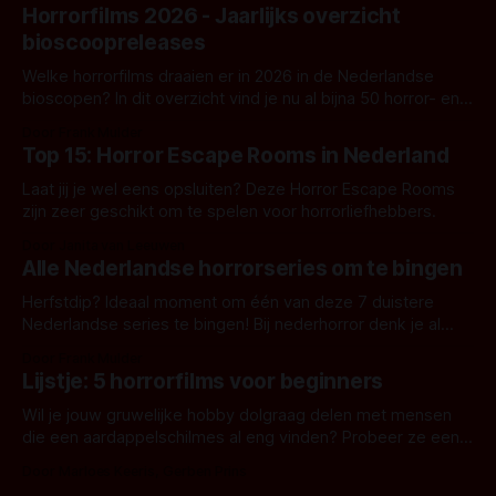
Horrorfilms 2026 - Jaarlijks overzicht
bioscoopreleases
Welke horrorfilms draaien er in 2026 in de Nederlandse
bioscopen? In dit overzicht vind je nu al bijna 50 horror- en
aanverwante films.
Door Frank Mulder
Top 15: Horror Escape Rooms in Nederland
Laat jij je wel eens opsluiten? Deze Horror Escape Rooms
zijn zeer geschikt om te spelen voor horrorliefhebbers.
Door Janita van Leeuwen
Alle Nederlandse horrorseries om te bingen
Herfstdip? Ideaal moment om één van deze 7 duistere
Nederlandse series te bingen! Bij nederhorror denk je al
snel aan horrorfilms, waarschijnlijk specifiek aan De Lift,
Door Frank Mulder
Amsterdamned of The Johnsons. Maar Nederlandse horror
Lijstje: 5 horrorfilms voor beginners
is niet beperkt tot films. Hier een aantal Nederlandse tv-
series uit het duistere of horrorgenre. Als
Wil je jouw gruwelijke hobby dolgraag delen met mensen
die een aardappelschilmes al eng vinden? Probeer ze eens
op te warmen met een instapmodel horrorfilm.
Door Marloes Keeris, Gerben Prins