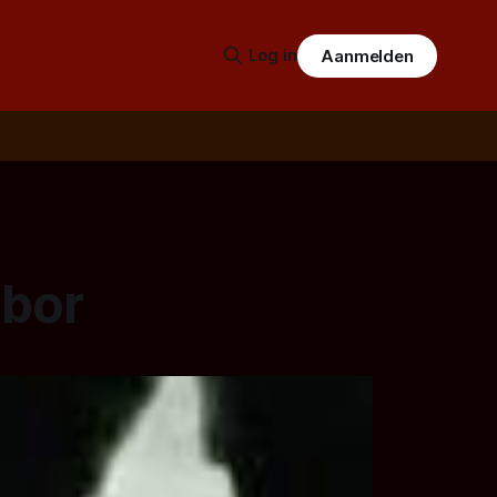
Log in
Aanmelden
hbor