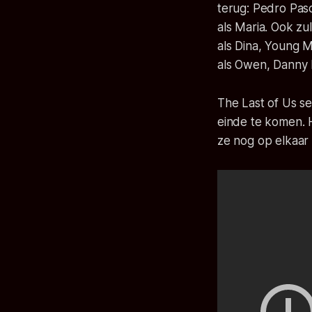
terug: Pedro Pasc
als Maria. Ook zu
als Dina, Young M
als Owen, Danny R
The Last of Us s
einde te komen. H
ze nog op elkaar