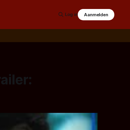
Log in
Aanmelden
ailer: