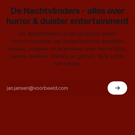
De Nachtvlinders - alles over
horror & duister entertainment
De Nachtvlinders is het grootste online
horrormagazine van Nederland met dagelijks
nieuws, reviews en interviews over horrorfilms,
series, boeken, comics en games. Voor echte
horrorfans.