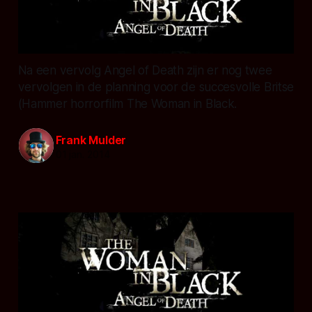
Na een vervolg Angel of Death zijn er nog twee
vervolgen in de planning voor de succesvolle Britse
(Hammer horrorfilm The Woman in Black.
Frank Mulder
01 jan. 2014