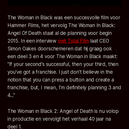
The Woman in Black was een succesvolle film voor
Hammer Films, het vervolg The Woman In Black:
Angel Of Death staat al de planning voor begin
2015. In een interview
met Total Film
laat CEO
Simon Oakes doorschemeren dat hij graag ook
een deel 3 en 4 voor The Woman in Black maakt:
"If your second's successful, then your third, then
you've got a franchise. I just don't believe in the
notion that you can press a button and create a
franchise, but, I mean, I'm definitely planning 3 and
4..."
The Woman in Black 2: Angel of Death is nu volop
in productie en vervolgt het verhaal 40 jaar na
deel 1.