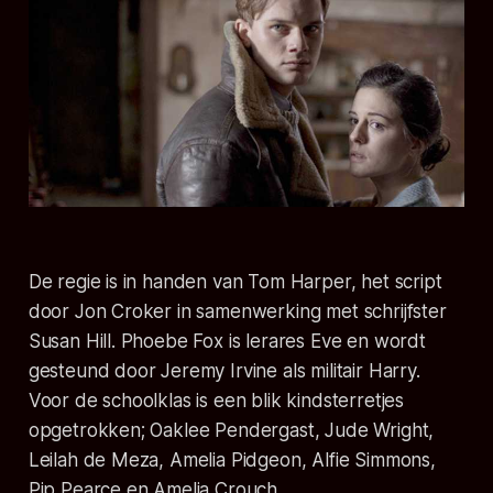
De regie is in handen van Tom Harper, het script
door Jon Croker in samenwerking met schrijfster
Susan Hill. Phoebe Fox is lerares Eve en wordt
gesteund door Jeremy Irvine als militair Harry.
Voor de schoolklas is een blik kindsterretjes
opgetrokken; Oaklee Pendergast, Jude Wright,
Leilah de Meza, Amelia Pidgeon, Alfie Simmons,
Pip Pearce en Amelia Crouch.