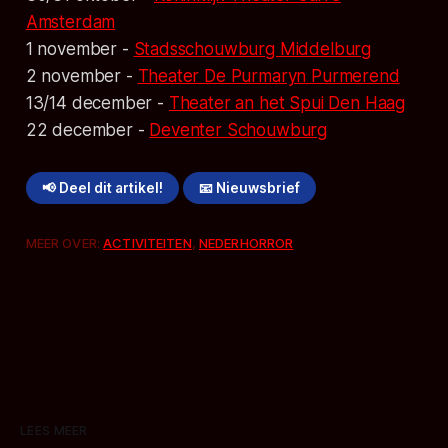
Amsterdam
1 november -
Stadsschouwburg Middelburg
2 november -
Theater De Purmaryn Purmerend
13/14 december -
Theater an het Spui Den Haag
22 december -
Deventer Schouwburg
📢 Deel dit artikel!
📧 Nieuwsbrief
MEER OVER:
ACTIVITEITEN
,
NEDERHORROR
LEES MEER