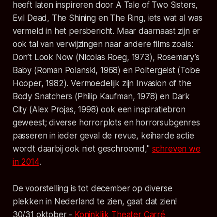
heeft laten inspireren door A Tale of Two Sisters,
Evil Dead, The Shining en The Ring, iets wat al was
vermeld in het persbericht. Maar daarnaast zijn er
ook tal van verwijzingen naar andere films zoals:
Don’t Look Now (Nicolas Roeg, 1973), Rosemary’s
Baby (Roman Polanski, 1968) en Poltergeist (Tobe
Hooper, 1982). Vermoedelijk zijn Invasion of the
Body Snatchers (Philip Kaufman, 1978) en Dark
City (Alex Projas, 1998) ook een inspiratiebron
geweest; diverse horrorplots en horrorsubgenres
passeren in ieder geval de revue, keiharde actie
wordt daarbij ook niet geschroomd,"
schreven we
in 2014
.
De voorstelling is tot december op diverse
plekken in Nederland te zien, gaat dat zien!
30/31 oktober -
Koninklijk Theater Carré