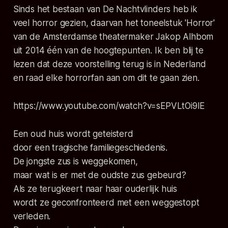
Sinds het bestaan van De Nachtvlinders heb ik
veel horror gezien, daarvan het toneelstuk 'Horror'
van de Amsterdamse theatermaker Jakop Alhbom
uit 2014 één van de hoogtepunten. Ik ben blij te
lezen dat deze voorstelling terug is in Nederland
en raad elke horrorfan aan om dit te gaan zien.
https://www.youtube.com/watch?v=sEPVLtOi9lE
Een oud huis wordt geteisterd
door een tragische familiegeschiedenis.
De jongste zus is weggekomen,
maar wat is er met de oudste zus gebeurd?
Als ze terugkeert naar haar ouderlijk huis
wordt ze geconfronteerd met een weggestopt
verleden.