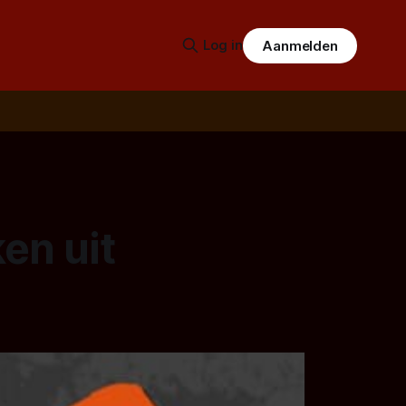
Log in
Aanmelden
en uit