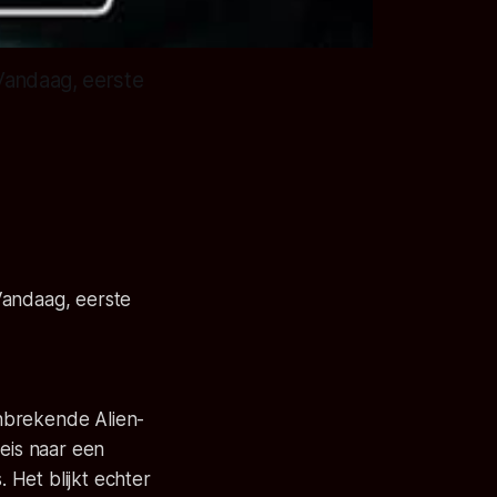
Vandaag, eerste
Vandaag, eerste
anbrekende Alien-
reis naar een
Het blijkt echter