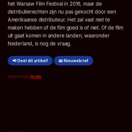
het Warsaw Film Festival in 2016, maar de
distributierechten zijn nu pas gekocht door een
Amerikaanse distributeur. Het zal vast niet te
maken hebben of de film goed is of niet. Of de film
uit gaat komen in andere landen, waaronder
Nederland, is nog de vraag.
📢 Deel dit artikel!
📧 Nieuwsbrief
MEER OVER:
FILMS
LEES MEER