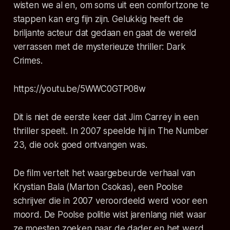
wisten we al en, om soms uit een comfortzone te
stappen kan erg fijn zijn. Gelukkig heeft de
briljante acteur dat gedaan en gaat de wereld
verrassen met de mysterieuze thriller: Dark
Crimes.
https://youtu.be/5WWC0GTP08w
Dit is niet de eerste keer dat Jim Carrey in een
thriller speelt. In 2007 speelde hij in
The Number
23
, die ook goed ontvangen was.
De film vertelt het waargebeurde verhaal van
Krystian Bala (Marton Csokas), een Poolse
schrijver die in 2007 veroordeeld werd voor een
moord. De Poolse politie wist jarenlang niet waar
ze moesten zoeken naar de dader en het werd