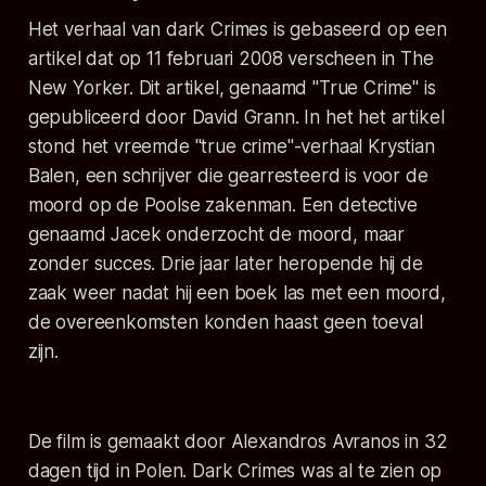
Het verhaal van dark Crimes is gebaseerd op een
artikel dat op 11 februari 2008 verscheen in The
New Yorker. Dit artikel, genaamd "True Crime" is
gepubliceerd door David Grann. In het het artikel
stond het vreemde "true crime"-verhaal Krystian
Balen, een schrijver die gearresteerd is voor de
moord op de Poolse zakenman. Een detective
genaamd Jacek onderzocht de moord, maar
zonder succes. Drie jaar later heropende hij de
zaak weer nadat hij een boek las met een moord,
de overeenkomsten konden haast geen toeval
zijn.
De film is gemaakt door Alexandros Avranos in 32
dagen tijd in Polen.
Dark Crimes
was al te zien op