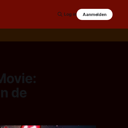
Log in
Aanmelden
Movie:
in de