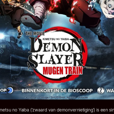
metsu no Yaiba
('zwaard van demonvernietiging') is een si