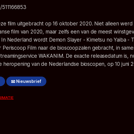
m/511166853
ze film uitgebracht op 16 oktober 2020. Niet alleen werd
anse film van 2020, maar zelfs een van de meest winstgev
! In Nederland wordt
Demon Slayer - Kimetsu no Yaiba - 
 Periscoop Film naar de bioscoopzalen gebracht, in sam
treamingservice WAKANIM. De exacte releasedatum is, n
e heropening van de Nederlandse bioscopen, op 10 juni 2
!
📧 Nieuwsbrief
NIMATIE