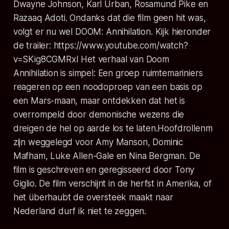
Dwayne Johnson, Karl Urban, Rosamund Pike en
Razaaq Adoti. Ondanks dat die film geen hit was,
volgt er nu wel DOOM: Annihilation. Kijk hieronder
de trailer: https://www.youtube.com/watch?
v=SKig8CGMRxI Het verhaal van Doom
Annihilation is simpel:
Een groep ruimtemariniers
reageren op een noodoproep van een basis op
een Mars-maan, maar ontdekken dat het is
overrompeld door demonische wezens die
dreigen de hel op aarde los te laten.
Hoofdrollenm
zijn weggelegd voor Amy Manson, Dominic
Mafham, Luke Allen-Gale en Nina Bergman. De
film is geschreven en geregisseerd door Tony
Giglio. De film verschijnt in de herfst in Amerika, of
het überhaubt de oversteek maakt naar
Nederland durf ik niet te zeggen.