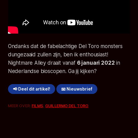
Ondanks dat de fabelachtige Del Toro monsters
dungezaaid zullen zijn, ben ik enthousiast!
Nightmare Alley
draait vanaf
6 januari 2022
in
Nederlandse bioscopen. Ga jij kijken?
📢 Deel dit artikel!
📧 Nieuwsbrief
MEER OVER:
FILMS
,
GUILLERMO DEL TORO