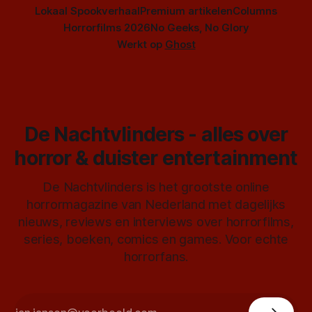
Lokaal Spookverhaal
Premium artikelen
Columns
Horrorfilms 2026
No Geeks, No Glory
Werkt op
Ghost
De Nachtvlinders - alles over
horror & duister entertainment
De Nachtvlinders is het grootste online
horrormagazine van Nederland met dagelijks
nieuws, reviews en interviews over horrorfilms,
series, boeken, comics en games. Voor echte
horrorfans.