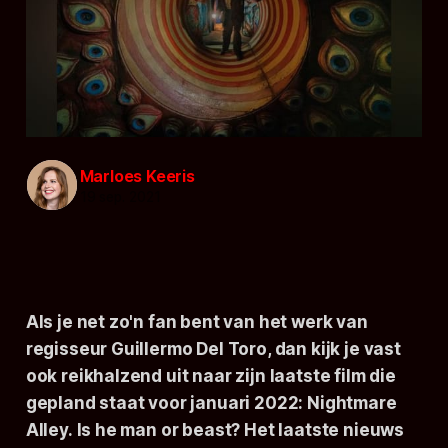
Marloes Keeris
19 sep. 2021
Als je net zo'n fan bent van het werk van
regisseur Guillermo Del Toro, dan kijk je vast
ook reikhalzend uit naar zijn laatste film die
gepland staat voor januari 2022:
Nightmare
Alley.
Is he man or beast? Het laatste nieuws