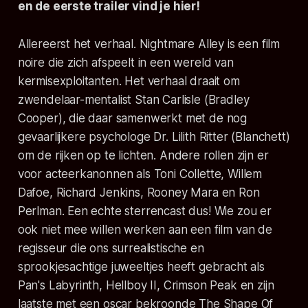
en de eerste trailer vind je hier!
Allereerst het verhaal.
Nightmare Alley
is een film
noire die zich afspeelt in een wereld van
kermisexploitanten. Het verhaal draait om
zwendelaar-mentalist Stan Carlisle (Bradley
Cooper), die daar samenwerkt met de nog
gevaarlijkere psychologe Dr. Lilith Ritter (Blanchett)
om de rijken op te lichten. Andere rollen zijn er
voor acteerkanonnen als Toni Collette, Willem
Dafoe, Richard Jenkins, Rooney Mara en Ron
Perlman. Een echte sterrencast dus! Wie zou er
ook niet mee willen werken aan een film van de
regisseur die ons surrealistische en
sprookjesachtige juweeltjes heeft gebracht als
Pan's Labyrinth, Hellboy II, Crimson Peak
en zijn
laatste met een oscar bekroonde
The Shape Of