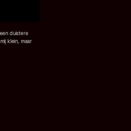
een duistere
ij klein, maar