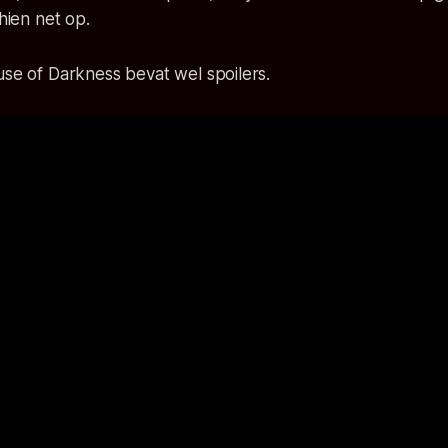
chien net op.
use of Darkness bevat wel spoilers.