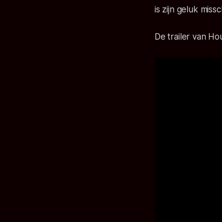
is zijn geluk miss
De trailer van Ho