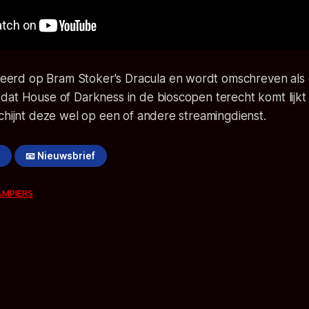
ireerd op
Bram Stoker's Dracula
en wordt omschreven als 
at House of Darkness in de bioscopen terecht komt lijkt m
chijnt deze wel op een of andere streamingdienst.
!
📧 Nieuwsbrief
AMPIERS