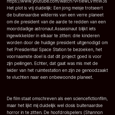
https://www.youtube.com/watch?v=tIewLVmtW3s
Het plot is vrij duidelijk:
Een jong meisje trotseert
de buitenaardse wildernis van een verre planeet
om de president van de aarde te redden van een
moorddadige astronaut.Assassinaut
blijkt iets
ingewikkelder in elkaar te zitten: drie kinderen
worden door de huidige president uitgenodigd om
het Presidential Space Station te bezoeken, het
voornaamste doel is dat dit project goed is voor
zijn peilingen. Echter, dat gaat was mis met de
leider van het ruimtestation en zijn ze genoodzaakt
te vluchten naar een onbewoonde planeet.
De film staat omschreven als een sciencefictionfilm,
maar het lijkt mij duidelijk wel dosis buitenaardse
horror in te zitten. De hoofdrolspelers (Shannon