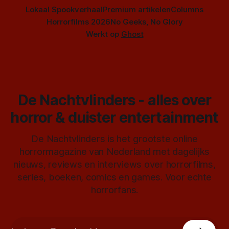
Lokaal Spookverhaal
Premium artikelen
Columns
Horrorfilms 2026
No Geeks, No Glory
Werkt op
Ghost
De Nachtvlinders - alles over
horror & duister entertainment
De Nachtvlinders is het grootste online
horrormagazine van Nederland met dagelijks
nieuws, reviews en interviews over horrorfilms,
series, boeken, comics en games. Voor echte
horrorfans.