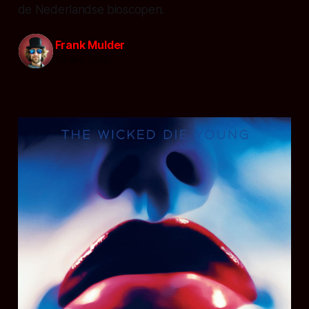
de Nederlandse bioscopen.
Frank Mulder
19 apr. 2016