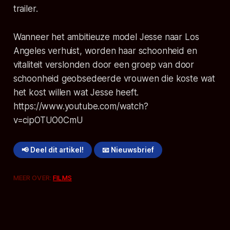
trailer.
Wanneer het ambitieuze model Jesse naar Los
Angeles verhuist, worden haar schoonheid en
vitaliteit verslonden door een groep van door
schoonheid geobsedeerde vrouwen die koste wat
het kost willen wat Jesse heeft.
https://www.youtube.com/watch?
v=cipOTUO0CmU
📢 Deel dit artikel!
📧 Nieuwsbrief
MEER OVER:
FILMS