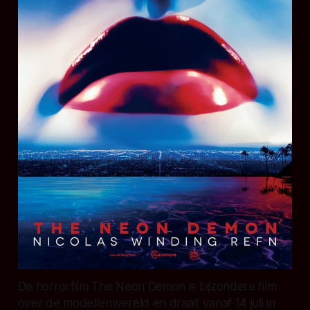
De horrorfilm The Neon Demon is bijzondere film
over de modellenwereld en draait vanaf 14 juli in