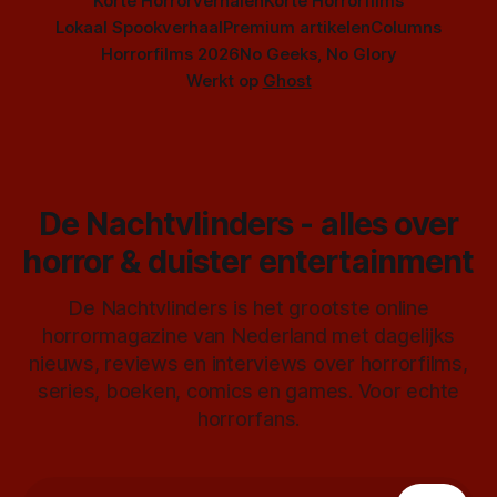
Korte Horrorverhalen
Korte Horrorfilms
Lokaal Spookverhaal
Premium artikelen
Columns
Horrorfilms 2026
No Geeks, No Glory
Werkt op
Ghost
De Nachtvlinders - alles over
horror & duister entertainment
De Nachtvlinders is het grootste online
horrormagazine van Nederland met dagelijks
nieuws, reviews en interviews over horrorfilms,
series, boeken, comics en games. Voor echte
horrorfans.