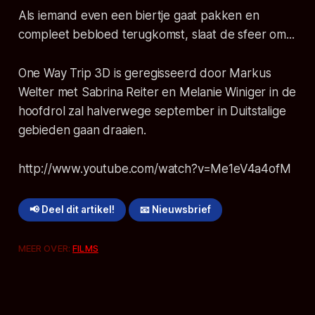
Als iemand even een biertje gaat pakken en
compleet bebloed terugkomst, slaat de sfeer om...
One Way Trip 3D is geregisseerd door Markus
Welter met Sabrina Reiter en Melanie Winiger in de
hoofdrol zal halverwege september in Duitstalige
gebieden gaan draaien.
http://www.youtube.com/watch?v=Me1eV4a4ofM
📢 Deel dit artikel!
📧 Nieuwsbrief
MEER OVER:
FILMS