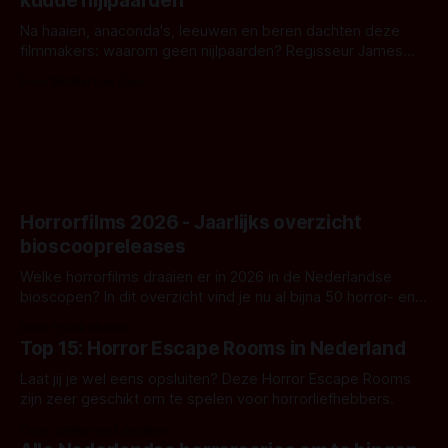
kudde nijlpaarden
waar.
Na haaien, anaconda's, leeuwen en beren dachten deze
filmmakers: waarom geen nijlpaarden? Regisseur James
Nunn doet het gewoon en aan ons om te oordelen of dat
Door Michel van Dam
goed uitpakt met Hungry of niet.
Horrorfilms 2026 - Jaarlijks overzicht
bioscoopreleases
Welke horrorfilms draaien er in 2026 in de Nederlandse
bioscopen? In dit overzicht vind je nu al bijna 50 horror- en
aanverwante films.
Door Frank Mulder
Top 15: Horror Escape Rooms in Nederland
Laat jij je wel eens opsluiten? Deze Horror Escape Rooms
zijn zeer geschikt om te spelen voor horrorliefhebbers.
Door Janita van Leeuwen