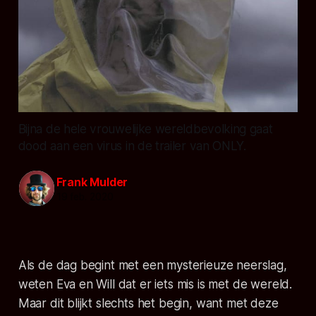
Bijna de hele vrouwelijke wereldbevolking gaat
dood aan een virus in de trailer van ONLY.
Frank Mulder
19 feb. 2020
Als de dag begint met een mysterieuze neerslag,
weten Eva en Will dat er iets mis is met de wereld.
Maar dit blijkt slechts het begin, want met deze