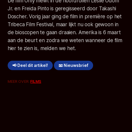
De film Only mewt in de hoofdrollen Leslie Odom
Jr. en Freida Pinto is geregisseerd door Takashi
Doscher. Vorig jaar ging de film in première op het
Tribeca Film Festival, maar lijkt nu ook gewoon in
de bioscopen te gaan draaien. Amerika is 6 maart
aan de beurt en zodra we weten wanneer de film
hier te zien is, melden we het.
📢 Deel dit artikel!
📧 Nieuwsbrief
MEER OVER:
FILMS