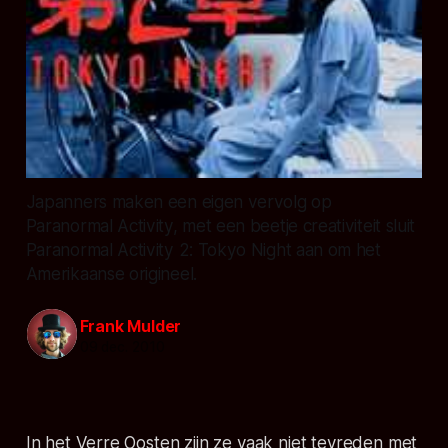
Japanners maken een eigen vervolg op
Paranormal Activity, met een beetje creativiteit sluit
Paranormal Activity 2: Tokyo Night aan om het
Amerikaanse origineel.
Frank Mulder
09 dec. 2010
In het Verre Oosten zijn ze vaak niet tevreden met