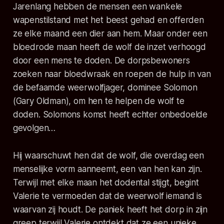
Jarenlang hebben de mensen een wankele
wapenstilstand met het beest gehad en offerden
ze elke maand een dier aan hem. Maar onder een
bloedrode maan heeft de wolf de inzet verhoogd
door een mens te doden. De dorpsbewoners
zoeken naar bloedwraak en roepen de hulp in van
de befaamde weerwolfjager, dominee Solomon
(Gary Oldman), om hen te helpen de wolf te
doden. Solomons komst heeft echter onbedoelde
gevolgen…
Hij waarschuwt hen dat de wolf, die overdag een
menselijke vorm aanneemt, een van hen kan zijn.
Terwijl met elke maan het dodental stijgt, begint
Valerie te vermoeden dat de weerwolf iemand is
waarvan zij houdt. De paniek heeft het dorp in zijn
greep terwijl Valerie ontdekt dat ze een unieke