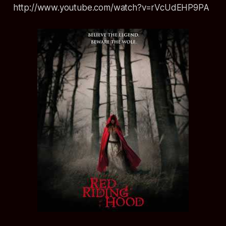
http://www.youtube.com/watch?v=rVcUdEHP9PA