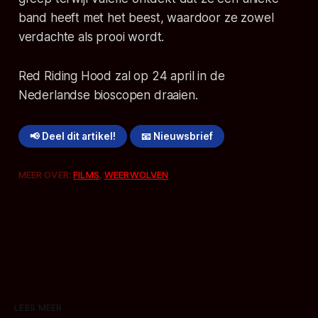
band heeft met het beest, waardoor ze zowel
verdachte als prooi wordt.
Red Riding Hood zal op 24 april in de
Nederlandse bioscopen draaien.
📢 Deel dit artikel!
📧 Nieuwsbrief
MEER OVER:
FILMS
,
WEERWOLVEN
LEES MEER