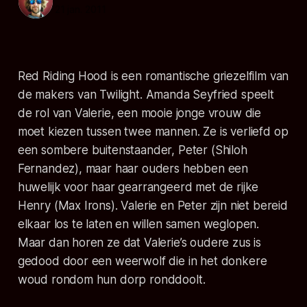
21 jan. 2011
Red Riding Hood is een romantische griezelfilm van
de makers van Twilight. Amanda Seyfried speelt
de rol van Valerie, een mooie jonge vrouw die
moet kiezen tussen twee mannen. Ze is verliefd op
een sombere buitenstaander, Peter (Shiloh
Fernandez), maar haar ouders hebben een
huwelijk voor haar gearrangeerd met de rijke
Henry (Max Irons). Valerie en Peter zijn niet bereid
elkaar los te laten en willen samen weglopen.
Maar dan horen ze dat Valerie’s oudere zus is
gedood door een weerwolf die in het donkere
woud rondom hun dorp ronddoolt.