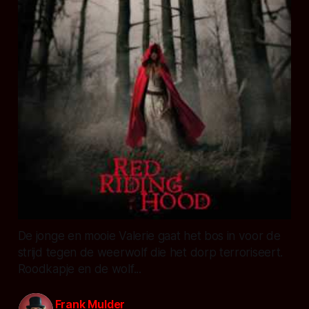
De jonge en mooie Valerie gaat het bos in voor de
strijd tegen de weerwolf die het dorp terroriseert.
Roodkapje en de wolf...
Frank Mulder