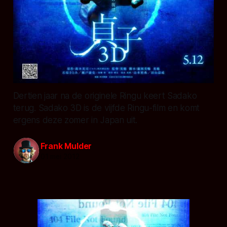
Dertien jaar na de originele Ringu keert Sadako
terug. Sadako 3D is de vijfde Ringu-film en komt
ergens deze zomer in Japan uit.
Frank Mulder
01 mei 2012