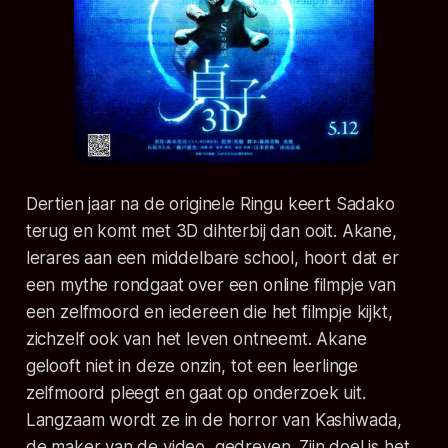
Dertien jaar na de originele Ringu keert Sadako
terug en komt met 3D dihterbij dan ooit. Akane,
lerares aan een middelbare school, hoort dat er
een mythe rondgaat over een online filmpje van
een zelfmoord en iedereen die het filmpje kijkt,
zichzelf ook van het leven ontneemt. Akane
gelooft niet in deze onzin, tot een leerlinge
zelfmoord pleegt en gaat op onderzoek uit.
Langzaam wordt ze in de horror van Kashiwada,
de maker van de video, gedreven. Zijn doel is het