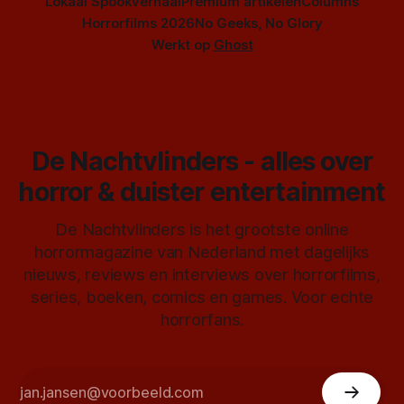
Lokaal Spookverhaal
Premium artikelen
Columns
Horrorfilms 2026
No Geeks, No Glory
Werkt op
Ghost
De Nachtvlinders - alles over
horror & duister entertainment
De Nachtvlinders is het grootste online
horrormagazine van Nederland met dagelijks
nieuws, reviews en interviews over horrorfilms,
series, boeken, comics en games. Voor echte
horrorfans.