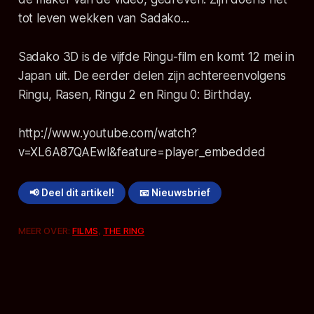
tot leven wekken van Sadako...
Sadako 3D is de vijfde Ringu-film en komt 12 mei in
Japan uit. De eerder delen zijn achtereenvolgens
Ringu, Rasen, Ringu 2 en Ringu 0: Birthday.
http://www.youtube.com/watch?
v=XL6A87QAEwI&feature=player_embedded
📢 Deel dit artikel!
📧 Nieuwsbrief
MEER OVER:
FILMS
,
THE RING