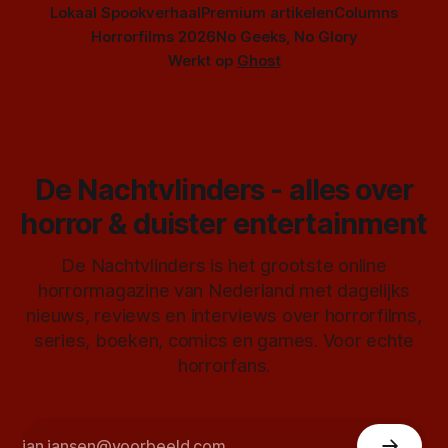
Lokaal Spookverhaal
Premium artikelen
Columns
Horrorfilms 2026
No Geeks, No Glory
Werkt op
Ghost
De Nachtvlinders - alles over
horror & duister entertainment
De Nachtvlinders is het grootste online
horrormagazine van Nederland met dagelijks
nieuws, reviews en interviews over horrorfilms,
series, boeken, comics en games. Voor echte
horrorfans.