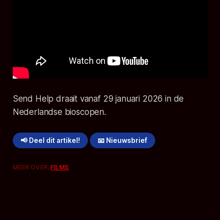
Send Help
draait vanaf 29 januari 2026 in de
Nederlandse bioscopen.
📢 Deel dit artikel!
📧 Nieuwsbrief
MEER OVER:
FILMS