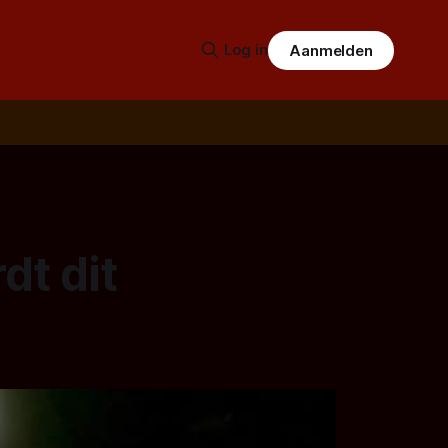
Log in
Aanmelden
dt dit