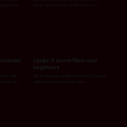
ebuutroman.
beren dachten deze filmmakers:
erd en
waarom geen nijlpaarden? Regisseur
Door Michel van Dam
 een
James Nunn doet het gewoon en aan
grond,
ons om te oordelen of dat goed uitpakt
met Hungry of niet.
aars. En dat
ord waar.
orseries
Lijstje: 5 horrorfilms voor
beginners
 één van
Wil je jouw gruwelijke hobby dolgraag
series te
delen met mensen die een
aardappelschilmes al eng vinden?
Door Marloes Keeris, Gerben Prins
 specifiek
Probeer ze eens op te warmen met een
f The
instapmodel horrorfilm.
orror is
n aantal
duistere of