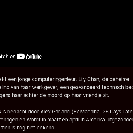
kt een jonge computeringenieur, Lily Chan, de geheime
eling van haar werkgever, een geavanceerd technisch bedr
lgens haar achter de moord op haar vriendje zit.
s
is bedacht door Alex Garland (Ex Machina, 28 Days Later,
everingen en wordt in maart en april in Amerika uitgezond
 zien is nog niet bekend.