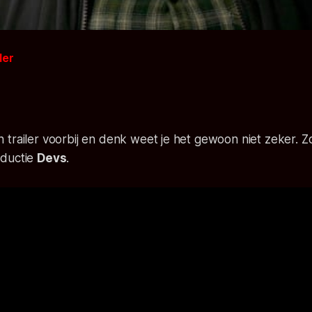
der
trailer voorbij en denk weet je het gewoon niet zeker. Zo 
oductie
Devs
.