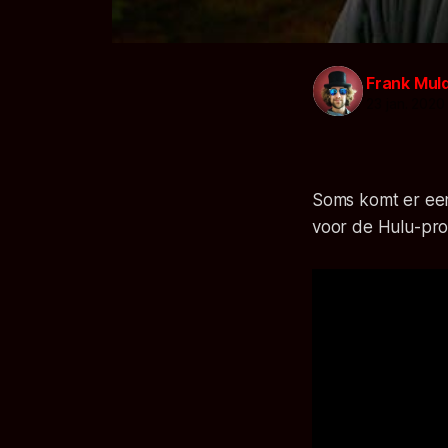
Frank Mul
23 jan. 2020
Soms komt er een 
voor de Hulu-pr