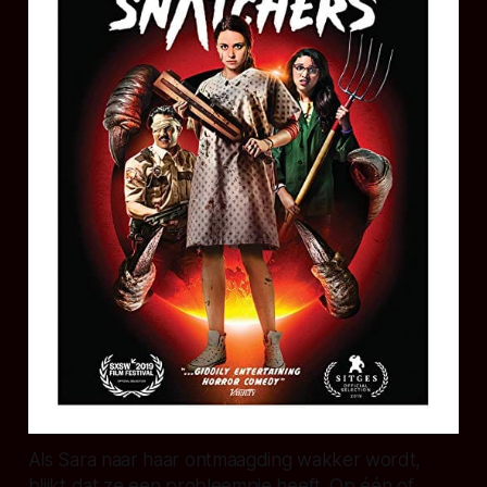
Als Sara naar haar ontmaagding wakker wordt,
blijkt dat ze een probleempje heeft. Op één of