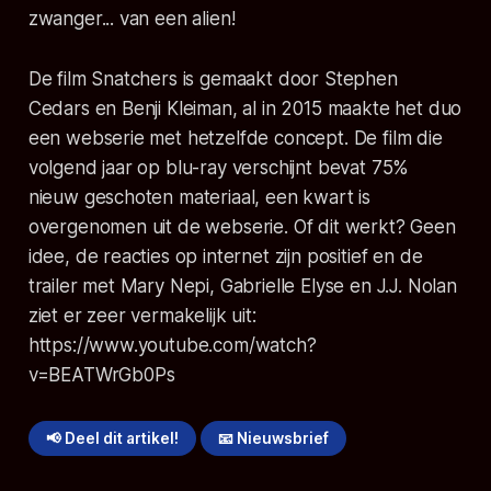
zwanger... van een alien!
De film Snatchers is gemaakt door Stephen
Cedars en Benji Kleiman, al in 2015 maakte het duo
een webserie met hetzelfde concept. De film die
volgend jaar op blu-ray verschijnt bevat 75%
nieuw geschoten materiaal, een kwart is
overgenomen uit de webserie. Of dit werkt? Geen
idee, de reacties op internet zijn positief en de
trailer met Mary Nepi, Gabrielle Elyse en J.J. Nolan
ziet er zeer vermakelijk uit:
https://www.youtube.com/watch?
v=BEATWrGb0Ps
📢 Deel dit artikel!
📧 Nieuwsbrief