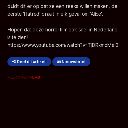
duidt dit er op dat ze een reeks willen maken, de
eerste 'Hatred' draait in elk geval om 'Alice'.
Hopen dat deze horrorfilm ook snel in Nederland
is te zien!
https://www.youtube.com/watch?v=TjDRxmcMei0
📢 Deel dit artikel!
📧 Nieuwsbrief
MEER OVER:
FILMS