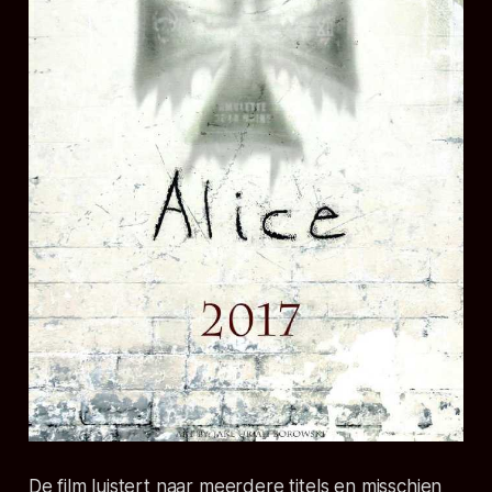
De film luistert naar meerdere titels en misschien