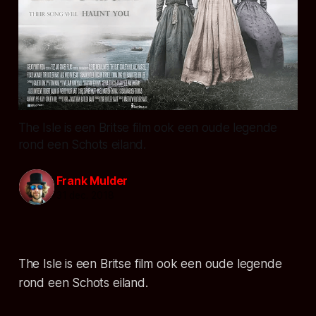
The Isle is een Britse film ook een oude legende
rond een Schots eiland.
Frank Mulder
31 dec. 2018
The Isle is een Britse film ook een oude legende
rond een Schots eiland.