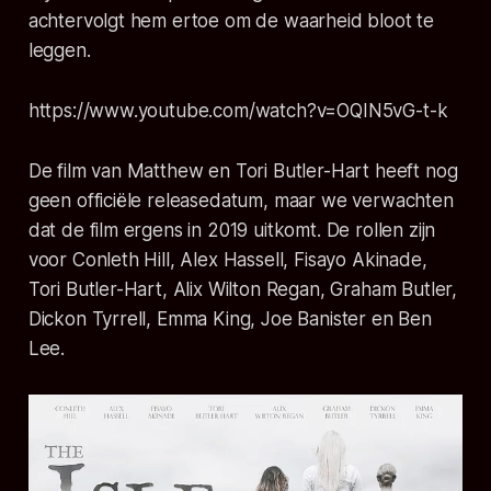
achtervolgt hem ertoe om de waarheid bloot te
leggen.
https://www.youtube.com/watch?v=OQIN5vG-t-k
De film van Matthew en Tori Butler-Hart heeft nog
geen officiële releasedatum, maar we verwachten
dat de film ergens in 2019 uitkomt. De rollen zijn
voor Conleth Hill, Alex Hassell, Fisayo Akinade,
Tori Butler-Hart, Alix Wilton Regan, Graham Butler,
Dickon Tyrrell, Emma King, Joe Banister en Ben
Lee.