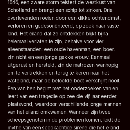
1846, een zware storm teistert de westkust van
Schotland en brengt een schip tot zinken. Drie
overlevenden roeien door een dikke ochtendmist,
verloren en gedesoriënteerd, op zoek naar vaste
land. Het eiland dat ze ontdekken blijkt bijna
helemaal verlaten te zijn, behalve voor vier
alleenstaanden: een oude havenman, een boer,
zijn nicht en een jonge gekke vrouw. Eenmaal
uitgerust en hersteld, zijn de matrozen wanhopig
om te vertrekken en terug te keren naar het
vasteland, maar de beloofde boot verschijnt nooit.
Een van hen begint met het onderzoeken van en
leert van een tragedie op zee die vijf jaar eerder
plaatsvond, waardoor verschillende jonge mannen
van het eiland omkwamen. Wanneer zijn twee
scheepsgenoten in de problemen komen, leidt de
mythe van een spookachtige sirene die het eiland