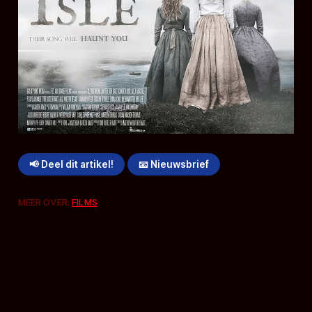
📢 Deel dit artikel!
📧 Nieuwsbrief
MEER OVER:
FILMS