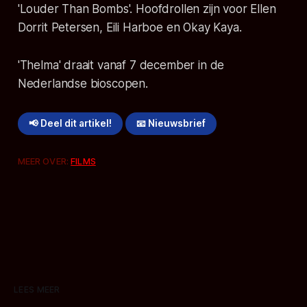
'Louder Than Bombs'. Hoofdrollen zijn voor Ellen
Dorrit Petersen, Eili Harboe en Okay Kaya.
'Thelma' draait vanaf 7 december in de
Nederlandse bioscopen.
📢 Deel dit artikel!
📧 Nieuwsbrief
MEER OVER:
FILMS
LEES MEER