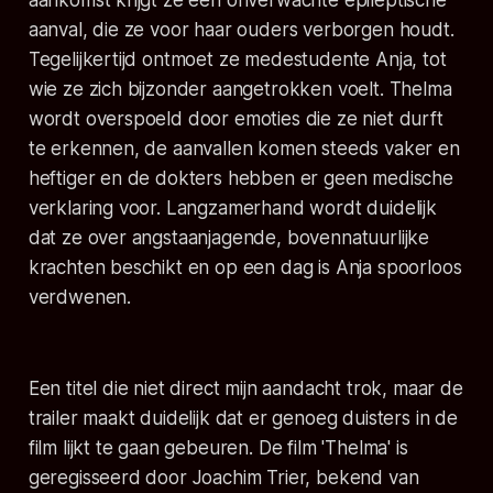
aankomst krijgt ze een onverwachte epileptische
aanval, die ze voor haar ouders verborgen houdt.
Tegelijkertijd ontmoet ze medestudente Anja, tot
wie ze zich bijzonder aangetrokken voelt. Thelma
wordt overspoeld door emoties die ze niet durft
te erkennen, de aanvallen komen steeds vaker en
heftiger en de dokters hebben er geen medische
verklaring voor. Langzamerhand wordt duidelijk
dat ze over angstaanjagende, bovennatuurlijke
krachten beschikt en op een dag is Anja spoorloos
verdwenen.
Een titel die niet direct mijn aandacht trok, maar de
trailer maakt duidelijk dat er genoeg duisters in de
film lijkt te gaan gebeuren. De film 'Thelma' is
geregisseerd door Joachim Trier, bekend van