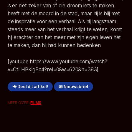
is er niet zeker van of die droom iets te maken
heeft met de moord in de stad, maar hij is blij met
de inspiratie voor een verhaal. Als hij langszaam
steeds meer van het verhaal krijgt te weten, komt
hij erachter dan het meer met zijn eigen leven het
te maken, dan hij had kunnen bedenken.
[youtube https://www.youtube.com/watch?
v=CtLHPKigPc4?rel=0&w=620&h=383]
📢 Deel dit artikel!
📧 Nieuwsbrief
MEER OVER:
FILMS