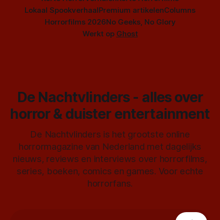
Lokaal Spookverhaal
Premium artikelen
Columns
Horrorfilms 2026
No Geeks, No Glory
Werkt op
Ghost
De Nachtvlinders - alles over
horror & duister entertainment
De Nachtvlinders is het grootste online
horrormagazine van Nederland met dagelijks
nieuws, reviews en interviews over horrorfilms,
series, boeken, comics en games. Voor echte
horrorfans.