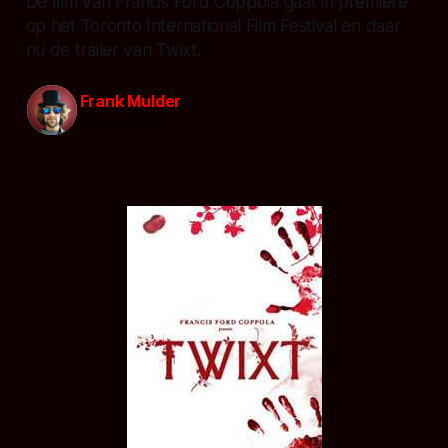
De film van Francis Ford Coppola gaat in premiere
op het Toronto International Film Festival en daar
nu de trailer van Twixt.
Frank Mulder
02 aug. 2011