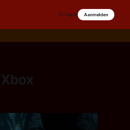
Log in
Aanmelden
 (Xbox