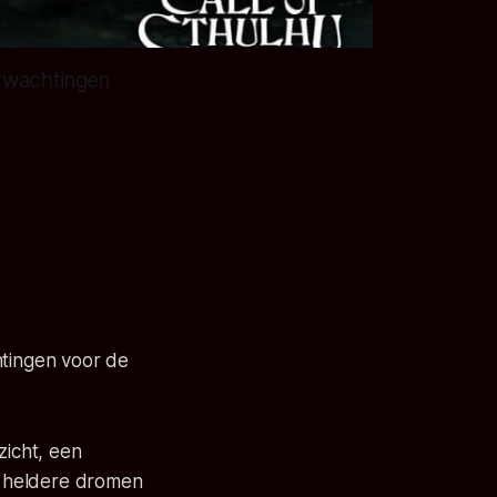
rwachtingen
tingen voor de
zicht, een
r heldere dromen