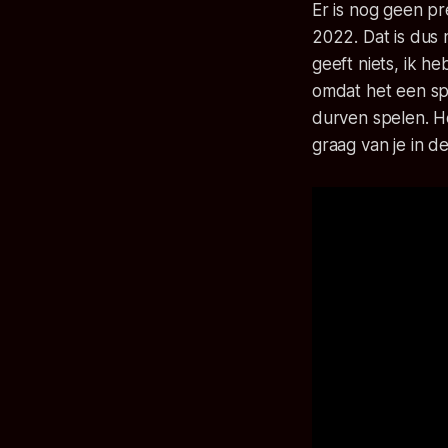
Er is nog geen p
2022. Dat is dus 
geeft niets, ik h
omdat het een spe
durven spelen. He
graag van je in 