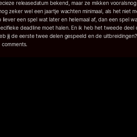
recieze releasedatum bekend, maar ze mikken vooralsnog
nog zeker wel een jaartje wachten minimaal, als het niet m
eb liever een spel wat later en helemaal af, dan een spel wa
cifieke deadline moet halen. En ik heb het tweede deel o
b jij de eerste twee delen gespeeld en de uitbreidingen?
de comments.