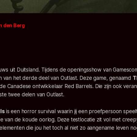
n den Berg
1
uws uit Duitsland. Tijdens de openingsshow van Gamescom
ien van het derde deel van Outlast. Deze game, genaamd
T
 de Canadese ontwikkelaar
Red Barrels
. Die zijn ook vera
ste twee delen van Outlast.
als
is een horror survival waarin jij een proefpersoon speel
ijde van de koude oorlog. Deze testlocatie zit vol met cre
 elementen die jou het toch al niet zo aangename leven n