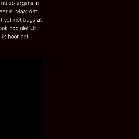
 nu op ergens in
eer is. Maar dat
t vol met bugs zit
ok nog niet uit
 Ik hoor het