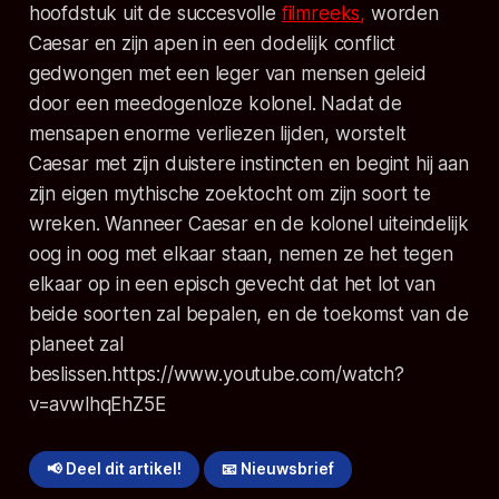
hoofdstuk uit de succesvolle
filmreeks,
worden
Caesar en zijn apen in een dodelijk conflict
gedwongen met een leger van mensen geleid
door een meedogenloze kolonel. Nadat de
mensapen enorme verliezen lijden, worstelt
Caesar met zijn duistere instincten en begint hij aan
zijn eigen mythische zoektocht om zijn soort te
wreken. Wanneer Caesar en de kolonel uiteindelijk
oog in oog met elkaar staan, nemen ze het tegen
elkaar op in een episch gevecht dat het lot van
beide soorten zal bepalen, en de toekomst van de
planeet zal
beslissen.
https://www.youtube.com/watch?
v=avwlhqEhZ5E
📢 Deel dit artikel!
📧 Nieuwsbrief