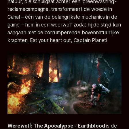
natuur, die schuilgaat achter een ‘greenwashing’-
reclamecampagne, transformeert de woede in
Cahal – één van de belangrijkste mechanics in de
game – hem in een weerwolf zodat hij de strijd kan
aangaan met de corrumperende bovennatuurlijke
krachten.
Eat your heart out, Captain Planet!
Werewolf: The Apocalypse - Earthblood
is de