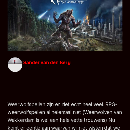
Sander van den Berg
23 jun. 2020
Weerwolfspellen zijn er niet echt heel veel. RPG-
weerwolfspellen al helemaal niet (
Weerwolven van
Wakkerdam
is wel een hele vette trouwens) Nu
komt er eentje aan waarvan wij niet wisten dat we