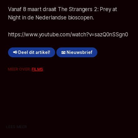
Vanaf 8 maart draait The Strangers 2: Prey at
Night in de Nederlandse bioscopen.
https://www.youtube.com/watch?v=sazQ0nSSgn0
📢 Deel dit artikel!
📧 Nieuwsbrief
MEER OVER:
FILMS
LEES MEER