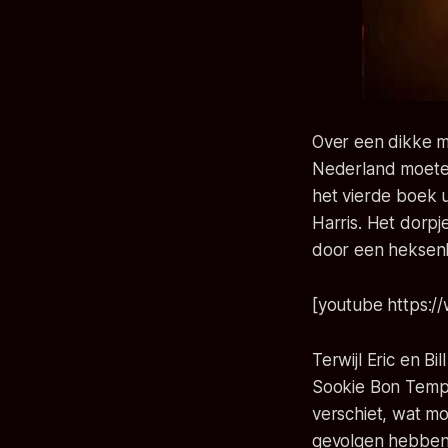
Over een dikke ma
Nederland moeten
het vierde boek 
Harris. Het dorpj
door een heksenk
[youtube https
Terwijl Eric en B
Sookie Bon Temps
verschiet, wat mo
gevolgen hebben 