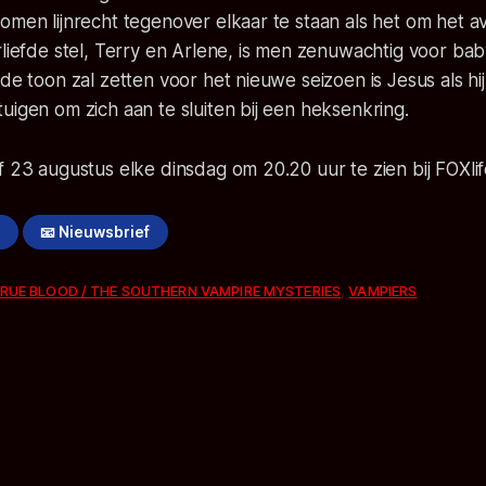
omen lijnrecht tegenover elkaar te staan als het om het 
rliefde stel, Terry en Arlene, is men zenuwachtig voor ba
 de toon zal zetten voor het nieuwe seizoen is Jesus als hi
uigen om zich aan te sluiten bij een heksenkring.
f 23 augustus elke dinsdag om 20.20 uur te zien bij FOXlif
!
📧 Nieuwsbrief
RUE BLOOD / THE SOUTHERN VAMPIRE MYSTERIES
,
VAMPIERS