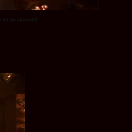
losjes gebaseerd