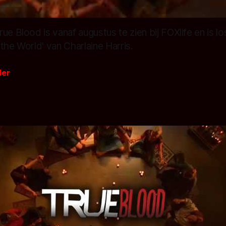
ue Blood is vanaf augustus te zien bij FOXlife en is 
the World' van Charlaine Harris.
der