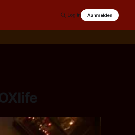
Log in
Aanmelden
OXlife