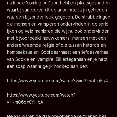
nationale 'coming out' zou hebben plaatsgevonden
waarbij vampieren uit de anonimiteit zijn getreden
was een bijzonder leuk gegeven. De strubbelingen
die mensen en vampieren ondervinden in de serie
lijken op vele manieren die wij nu ook ondervinden
met bijvoorbeeld nieuwkomers, mensen met een
andere/vreemde religie of die tussen hetero's en
homoseksuelen. Gooi daarnaast een liefdesverhaal
van Sookie en 'vampire' Bill ertegenaan en je hebt
een soap waar je gelijk hooked aan ben.
https://www.youtube.com/watch?v=iu3Tw4-pKg4
https://www.youtube.com/watch?
v=KmO6dn0YHbA
Helaas waren de daaropvolgende seizoenen niet