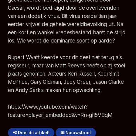
Caesar, wordt bedreigd door de overlevenden
van een dodelijk virus. Dit virus roeide tien jaar
eerder vrijwel de gehele wereldbevolking uit. Na
een kort en wankel vredesbestand barst de strijd
los. Wie wordt de dominante soort op aarde?
Rupert Wyatt keerde voor dit deel niet terug als
regisseur, maar van Matt Reeves heeft op zij stoel
plaats genomen. Acteurs Keri Russell, Kodi Smit-
McPhee, Gary Oldman, Judy Greer, Jason Clarke
en Andy Serkis maken hun opwachting.
https://www.youtube.com/watch?
feature=player_embedded&v=Rn-gfl5VBqM
📢 Deel dit artikel!
📧 Nieuwsbrief