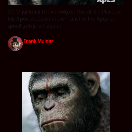
Op 17 juli komt het vervolg op Rise of the Planet of
the Apes uit; Dawn of the Planet of the Apes en
speelt zich jaren later af
Frank Mulder
07 apr. 2014