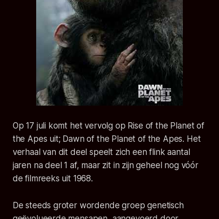
Op 17 juli komt het vervolg op Rise of the Planet of
the Apes uit; Dawn of the Planet of the Apes. Het
verhaal van dit deel speelt zich een flink aantal
jaren na deel 1 af, maar zit in zijn geheel nog vóór
de filmreeks uit 1968.
De steeds groter wordende groep genetisch
geëvolueerde mensapen, aangevoerd door