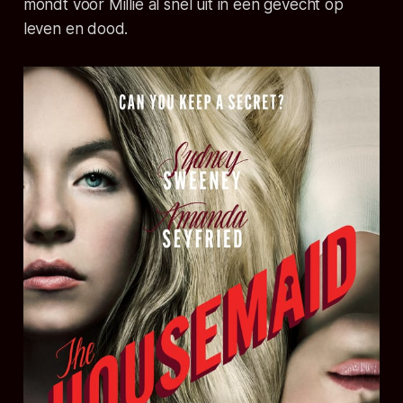
mondt voor Millie al snel uit in een gevecht op
leven en dood.