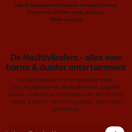
Lokaal Spookverhaal
Premium artikelen
Columns
Horrorfilms 2026
No Geeks, No Glory
Werkt op
Ghost
De Nachtvlinders - alles over
horror & duister entertainment
De Nachtvlinders is het grootste online
horrormagazine van Nederland met dagelijks
nieuws, reviews en interviews over horrorfilms,
series, boeken, comics en games. Voor echte
horrorfans.