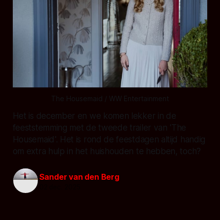
The Housemaid / WW Entertainment
Het is december en we komen lekker in de
feeststemming met de tweede trailer van 'The
Housemaid'. Het is rond de feestdagen altijd handig
om extra hulp in het huishouden te hebben, toch?
Sander van den Berg
02 dec. 2025