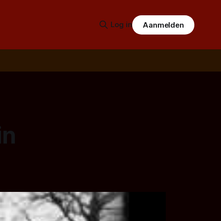
Log in
Aanmelden
in