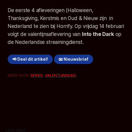
De eerste 4 afleveringen (Halloween,
Thanksgiving, Kerstmis en Oud & Nieuw zijn in
Nederland te zien bij Horrify. Op vrijdag 14 februari
volgt de valentijnsaflevering van
Into the Dark
op
de Nederlandse streamingdienst.
📢 Deel dit artikel!
📧 Nieuwsbrief
MEER OVER:
SERIES
,
VALENTIJNSDAG
LEES MEER