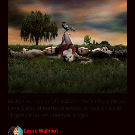
De box van het eerste seizoen The Vampire Diaries:
Love Sucks zit bordevol extra's. In Mystic Falls in
Virginia gebeuren vreemde dingen.
Laura Walhout