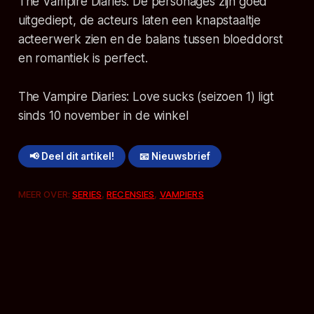
The Vampire Diaries. De personages zijn goed
uitgediept, de acteurs laten een knapstaaltje
acteerwerk zien en de balans tussen bloeddorst
en romantiek is perfect.
The Vampire Diaries: Love sucks (seizoen 1) ligt
sinds 10 november in de winkel
📢 Deel dit artikel!
📧 Nieuwsbrief
MEER OVER:
SERIES
,
RECENSIES
,
VAMPIERS